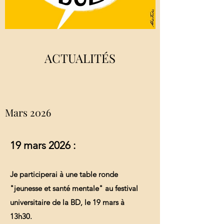
ACTUALITÉS
Mars 2026
19 mars 2026 :
Je participerai à une table ronde
"jeunesse et santé mentale" au festival
universitaire de la BD, le 19 mars à
13h30.